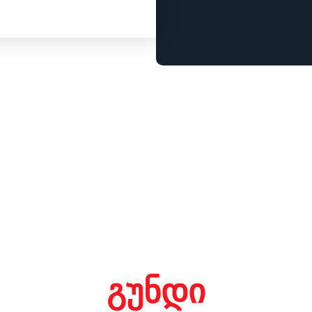
გუნდი