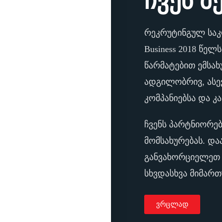
ჩვენ შ
რეკრუტინგულ საკ
Business 2018 წელ
წარმატებით ემსა
ადგილობრივ, ასე
კომპანიებსა და კ
ჩვენს პარტნიორე
მომსახურებას. და
განვახორციელეთ 
სხვდასხვა მიმარ
ვრცლად