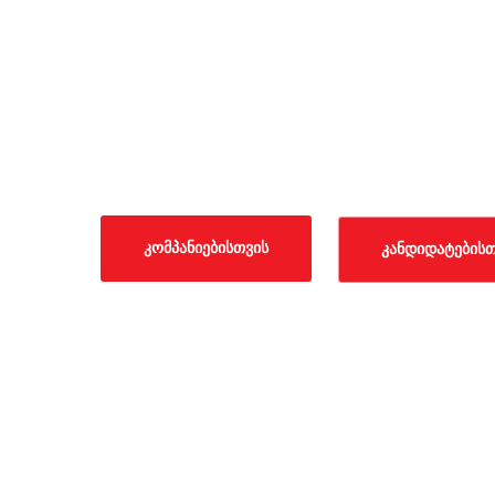
ადამიანუ
ბიზნესისთ
ᲙᲝᲛᲞᲐᲜᲘᲔᲑᲘᲡᲗᲕᲘᲡ
ᲙᲐᲜᲓᲘᲓᲐᲢᲔᲑᲘᲡᲗ