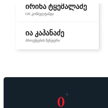
ირინა ტყემალაძე
HR ᲙᲝᲜᲡᲣᲚᲢᲐᲜᲢᲘ
ია კაპანაძე
ᲞᲠᲝᲔᲥᲢᲔᲑᲘᲡ ᲛᲔᲜᲔᲯᲔᲠᲘ
+
0