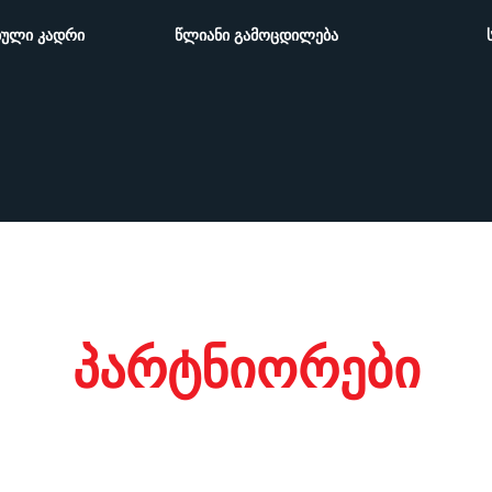
ᲑᲣᲚᲘ ᲙᲐᲓᲠᲘ
ᲬᲚᲘᲐᲜᲘ ᲒᲐᲛᲝᲪᲓᲘᲚᲔᲑᲐ
პარტნიორები