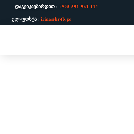
დაგვიკავშირდით :
+995 591 961 111
ელ-ფოსტა :
irina@hr4b.ge