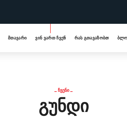
მთავარი
ვინ ვართ ჩვენ
რას გთავაზობთ
ბლო
ᲩᲕᲔᲜᲘ
გუნდი