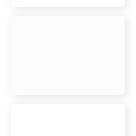
ვრცლად
შეფასების სისტემები