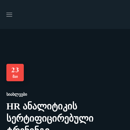
23
ᲛᲐᲘ
ᲡᲘᲐᲮᲚᲔᲔᲑᲘ
HR ანალიტიკის
სერტიფიცირებული