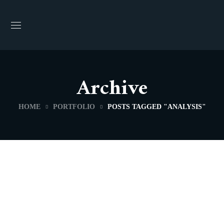
Archive
HOME
PORTFOLIO
POSTS TAGGED "ANALYSIS"