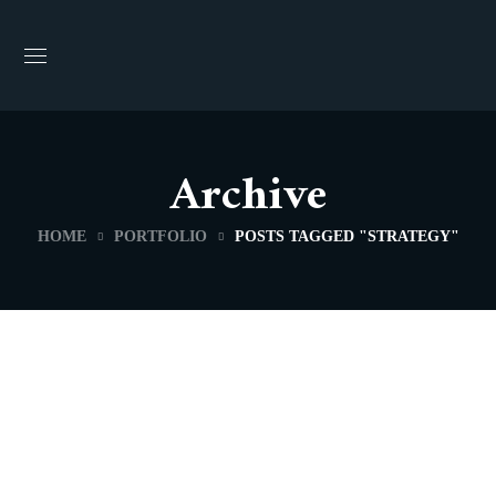
Archive
HOME
PORTFOLIO
POSTS TAGGED "STRATEGY"