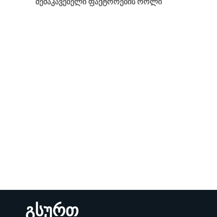
შემაკავებელი ფაქტორების როლი
გსურთ