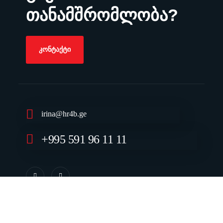
თანამშრომლობა?
ᲙᲝᲜᲢᲐᲥᲢᲘ
irina@hr4b.ge
+995 591 96 11 11