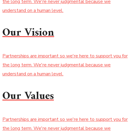
the long term. We're never judgmental because we
understand on a human level.
Our Vision
Partnerships are important so we're here to support you for
the long term. We're never judgmental because we
understand on a human level.
Our Values
Partnerships are important so we're here to support you for
the long term. We're never judgmental because we