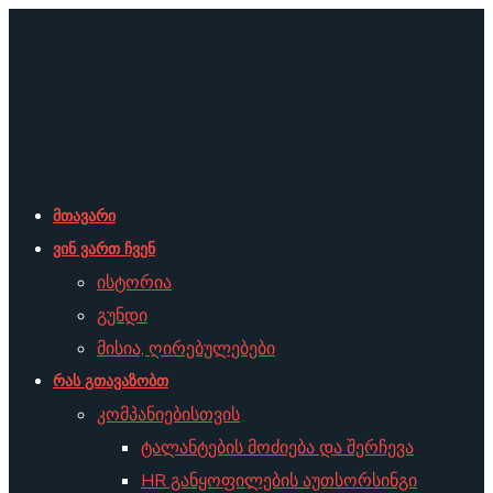
მთავარი
ვინ ვართ ჩვენ
ისტორია
გუნდი
მისია, ღირებულებები
რას გთავაზობთ
კომპანიებისთვის
ტალანტების მოძიება და შერჩევა
HR განყოფილების აუთსორსინგი