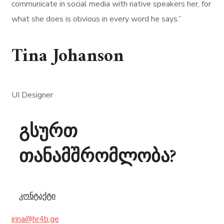
communicate in social media with native speakers her, for
what she does is obvious in every word he says.”
Tina Johanson
UI Designer
გსურთ
თანამშრომლობა?
კონტაქტი
irina@hr4b.ge