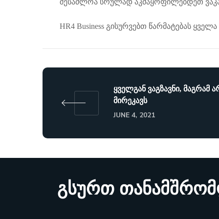
შესაძლოა სრულად აკმაყოფილებდეთ ვაკან
HR4 Business გისურვებთ წარმატებას ყველ
ყველგან ვაგზავნი, მაგრამ ა
მირეკავს
JUNE 4, 2021
გსურთ თანამშრო