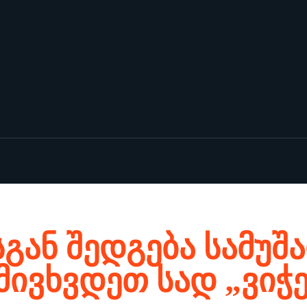
სგან შედგება სამუშა
ივხვდეთ სად „ვიჭ