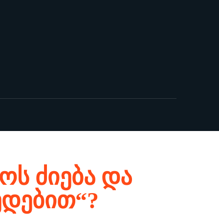
ოს ძიება და
ედებით“?