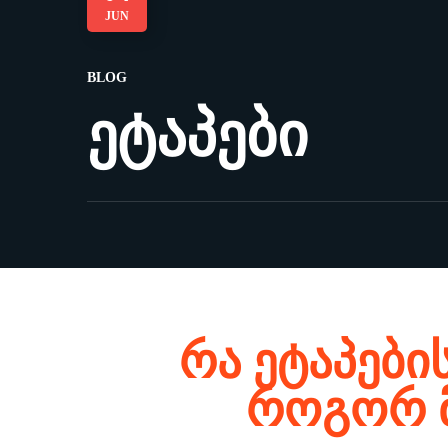
JUN
BLOG
ეტაპები
რა ეტაპები
როგორ მ