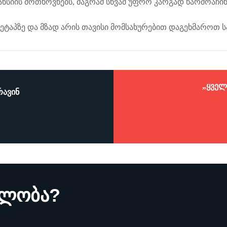
სიის მოთხოვნებს, მაგრამ სხვამ უფრო კარგად წარმოაჩინ
ა ეტაპზე და მზად არის თავისი მომსახურებით დაგეხმაროთ 
„ყველ
რავინ
მლობა?