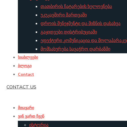
თათბირის ჩატარების ხელოვნება
უკუკავშირი მართვაში
დროის მენეჯმენტი და მიზნის დასახვა
გაყიდვები დისტრიბუციაში
ეფექტური კომუნიკაცია და მოლაპარაკე
მომსახურება სავაჭრო დარბაზში
სიახლეები
ბლოგი
Contact
CONTACT US
მთავარი
ვინ ვართ ჩვენ
ისტორია