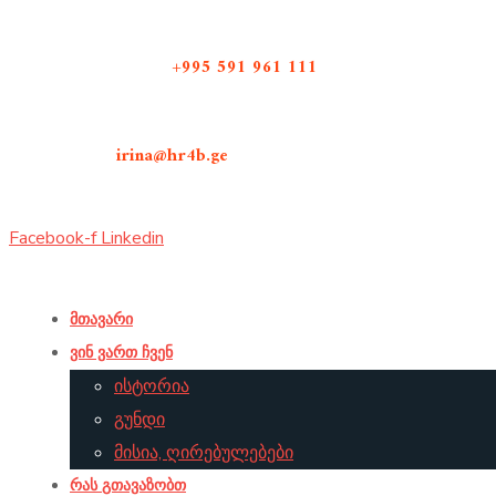
დაგვიკავშირდით :
+995 591 961 111
ელ-ფოსტა :
irina@hr4b.ge
Facebook-f
Linkedin
მთავარი
ვინ ვართ ჩვენ
ისტორია
გუნდი
მისია, ღირებულებები
რას გთავაზობთ