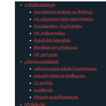
კომპანიებისთვის
ტალანტების მოძიება და შერჩევა
HR განყოფილების აუთსორსინგი
ჰედჰანთინგი / რეკრუტინგი
HR კონსალტინგი
შეფასების სისტემები
შრომითი დოკუმენტაცია
HR კვლევები
კანდიდატებისთვის
კანდიდატების ბაზაში რეგისტრაცია
გასაუბრებისთვის მომზადება
CV ფორმა
ვაკანსიები
რჩევები დასაქმებისთვის
ტრენინგები