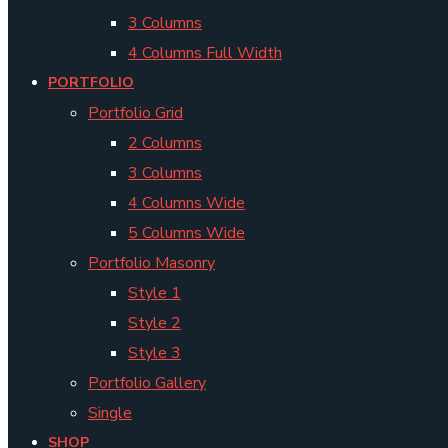
3 Columns
4 Columns Full Width
PORTFOLIO
Portfolio Grid
2 Columns
3 Columns
4 Columns Wide
5 Columns Wide
Portfolio Masonry
Style 1
Style 2
Style 3
Portfolio Gallery
Single
SHOP