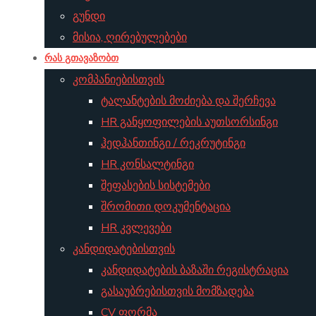
გუნდი
მისია, ღირებულებები
რას გთავაზობთ
კომპანიებისთვის
ტალანტების მოძიება და შერჩევა
HR განყოფილების აუთსორსინგი
ჰედჰანთინგი / რეკრუტინგი
HR კონსალტინგი
შეფასების სისტემები
შრომითი დოკუმენტაცია
HR კვლევები
კანდიდატებისთვის
კანდიდატების ბაზაში რეგისტრაცია
გასაუბრებისთვის მომზადება
CV ფორმა