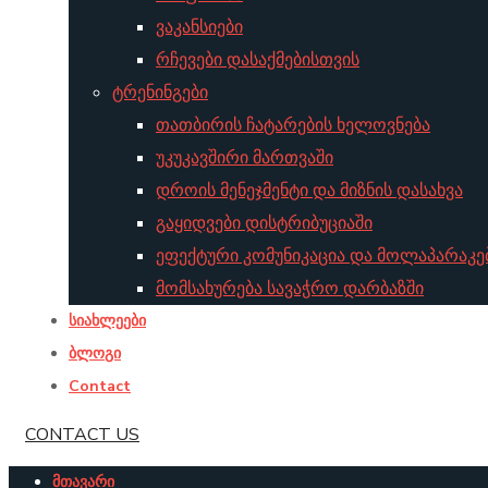
ვაკანსიები
რჩევები დასაქმებისთვის
ტრენინგები
თათბირის ჩატარების ხელოვნება
უკუკავშირი მართვაში
დროის მენეჯმენტი და მიზნის დასახვა
გაყიდვები დისტრიბუციაში
ეფექტური კომუნიკაცია და მოლაპარაკე
მომსახურება სავაჭრო დარბაზში
სიახლეები
ბლოგი
Contact
CONTACT US
მთავარი